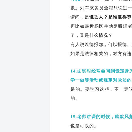
圾。列车乘务员全程只说过
请问，
是谁丢人？是谁赢得尊
再比如最近杨医生劝阻吸烟
了，又是什么情况？
有人说以德报怨，何以报德。
如果是法律相关的，对方有违
14.面试时经常会问到设定
学一做等活动或规定对党员的
是的。要学习这些，不一定
的。
15.老师讲课的时候，幽默
也是可以的。