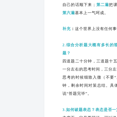
自己的话顺下来；
第二遍
把
第六遍
基本上一气呵成。
补充
：
这个世界上没有任何事
2.综合分析题大概有多长
题？
四道题二十分钟，三道题十
一分左右的思考时间，三分左
思考的时候细致入微（不要
钟，剩余时间对策总结。具
说“答题完毕”。
3.如何破题表态？表态是否