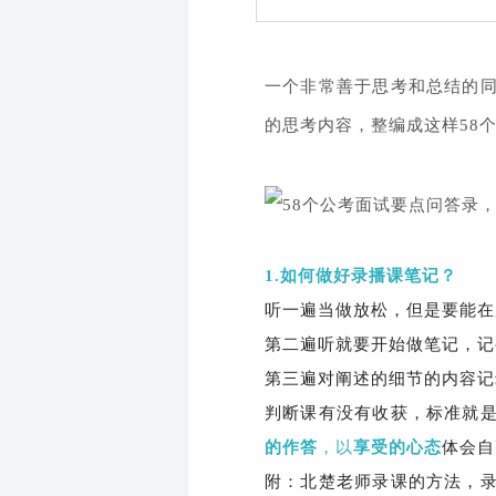
一个非常善于思考和总结的
的思考内容，整编成这样58
1
.如何做好录播课笔记？
听一遍当做放松，但是要能在
第二遍听就要开始做笔记，记
第三遍对阐述的细节的内容记
判断课有没有收获，标准就
的作答
，以
享受的心态
体会自
附：北楚老师录课的方法，