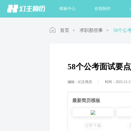
首页
模板中心
在线制作
首页
>
求职那些事
>
58个公
58个公考面试要
编辑：幻主简历
时间：2023-12-1
最新简历模板
立即下载