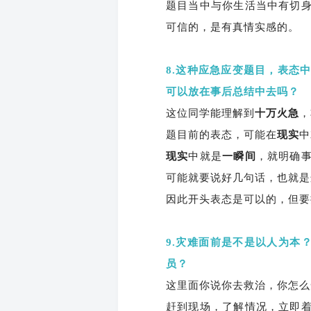
题目当中与你生活当中有切
可信的，是有真情实感的。
8.这种应急应变题目，表态
可以放在事后总结中去吗？
这位同学能理解到
十万火急
，
题目前的表态，可能在
现实
中
现实
中就是
一瞬间
，就明确
可能就要说好几句话，也就是
因此开头表态是可以的，但要
9.灾难面前是不是以人为本
员？
这里面你说你去救治，你怎么
赶到现场，了解情况，立即