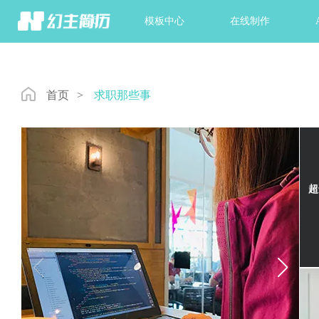
首页
模板中心
在线制作
首页
>
求职那些事
超