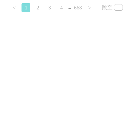
跳至
<
1
2
3
4
668
>
...