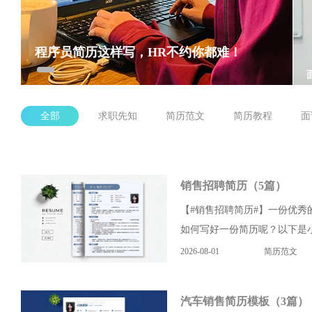
程序员简历这样写，HR不约你都难！
全部
求职先知
简历范文
简历教程
面
销售招聘简历（5篇）
【#销售招聘简历#】一份优
如何写好一份简历呢？以下是小
2026-08-01
简历范文
汽车销售简历模板（3篇）