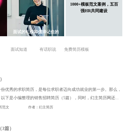
1000+模板范文案例，五百
强HR共同建设
英文简历要这么写
面试的礼仪和值得记住的
面试知道
有话职说
免费简历模板
）
一份优秀的求职简历，是每位求职者迈向成功就业的第一步。那么，
以下是小编整理的销售招聘简历（5篇），同时，幻主简历网还...
历范文
作者：幻主简历
（3篇）