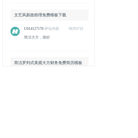
文艺风新政助理免费模板下载
U014127170
评论内容
08月07日
简洁大方，很好
简洁罗列式美观大方财务免费简历模板
U014127080
评论内容
08月07日
简洁大方，清新淡雅，好
个人简历模板电子版免费
U014127060
评论内容
08月07日
简洁大方，简约