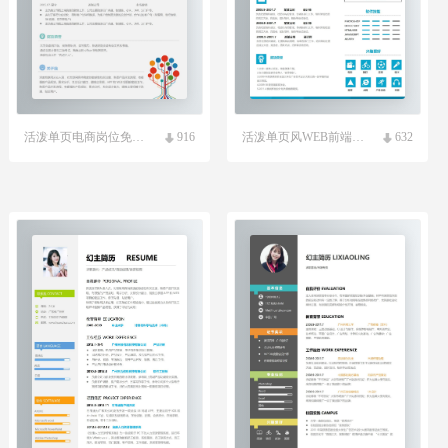
活泼单页电商岗位免费简历
916
活泼单页风WEB前端工程师免费简历
632