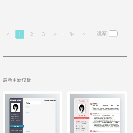
跳至
<
1
2
3
4
94
>
...
最新更新模板