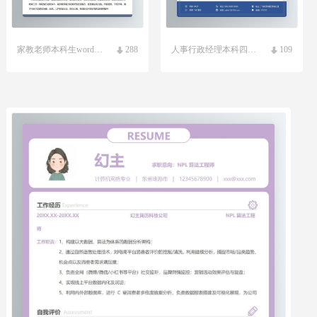
家教老师本科生word简历模板
288
人事行政经理本科四年经验简历
109