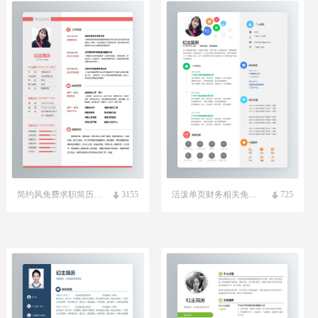
简约风免费求职简历模板
3155
活泼单页财务相关免费简历
725