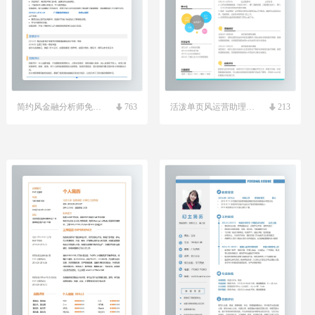
简约风金融分析师免费简历模板
763
活泼单页风运营助理免费简历
213