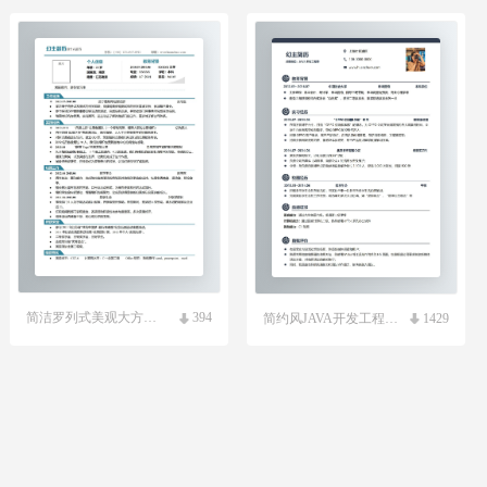
简洁罗列式美观大方财务免费简历模板
394
简约风JAVA开发工程师简历模板
1429