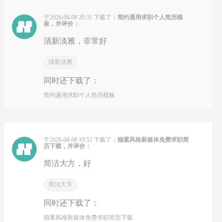
于2026-08-08 20:31 下载了：
简约通用求职个人简历模
板，并评价：
清新淡雅，非常好
清新淡雅
同时还下载了：
简约通用求职个人简历模板
于2026-08-08 19:52 下载了：
稳重风格新媒体免费求职简
历下载，并评价：
简洁大方，好
简洁大方
同时还下载了：
稳重风格新媒体免费求职简历下载