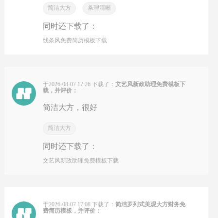
简洁大方
条理清晰
同时还下载了：
线条风免费简历模板下载
于2026-08-07 17:26 下载了：
文艺风新政助理免费模板下
载，并评价：
简洁大方，很好
简洁大方
同时还下载了：
文艺风新政助理免费模板下载
于2026-08-07 17:08 下载了：
简洁罗列式美观大方财务免
费简历模板，并评价：