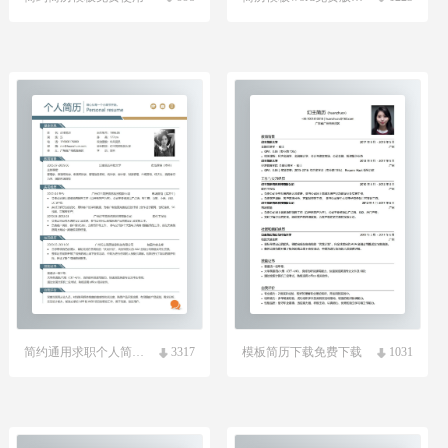
简约通用求职个人简历模板
3317
模板简历下载免费下载
1031