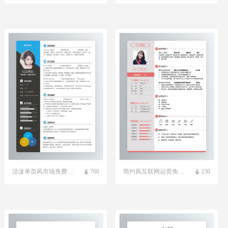
活泼单页风市场免费简历模板
760
简约风互联网运营免费简历模板
230