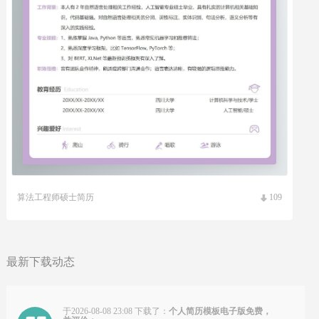
算法工程师硕士简历
109
最新下载动态
于2026-08-08 23:08 下载了：
个人简历模板电子版免费，