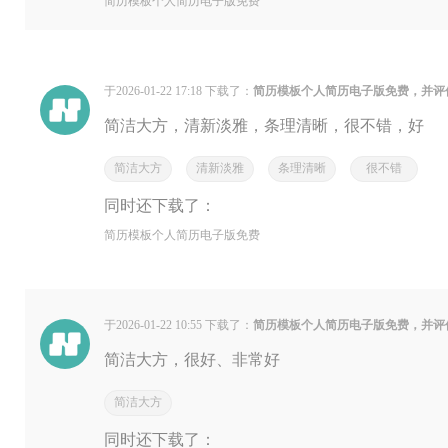
简历模板个人简历电子版免费
于2026-01-22 17:18 下载了：
简历模板个人简历电子版免费，并评
简洁大方，清新淡雅，条理清晰，很不错，好
简洁大方
清新淡雅
条理清晰
很不错
同时还下载了：
简历模板个人简历电子版免费
于2026-01-22 10:55 下载了：
简历模板个人简历电子版免费，并评
简洁大方，很好、非常好
简洁大方
同时还下载了：