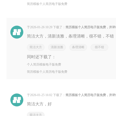
简历模板个人简历电子版免费
于2026-01-26 10:29 下载了：
简历模板个人简历电子版免费，并评
简洁大方，清新淡雅，条理清晰，很不错，不错
简洁大方
清新淡雅
条理清晰
很不错
同时还下载了：
个人简历模板电子版免费
简历模板个人简历电子版免费
于2026-01-25 16:02 下载了：
简历模板个人简历电子版免费，并评
简洁大方，好
简洁大方