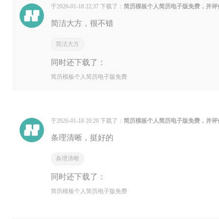
于2026-01-18 22:37 下载了：
简历模板个人简历电子版免费，并评
简洁大方，很不错
简洁大方
同时还下载了：
简历模板个人简历电子版免费
于2026-01-18 20:20 下载了：
简历模板个人简历电子版免费，并评
条理清晰，挺好的
条理清晰
同时还下载了：
简历模板个人简历电子版免费