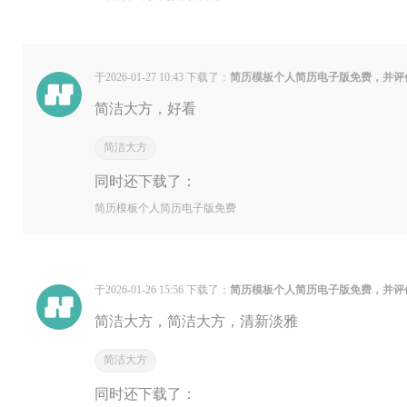
于2026-01-27 10:43 下载了：
简历模板个人简历电子版免费，并评
简洁大方，好看
简洁大方
同时还下载了：
简历模板个人简历电子版免费
于2026-01-26 15:56 下载了：
简历模板个人简历电子版免费，并评
简洁大方，简洁大方，清新淡雅
简洁大方
同时还下载了：