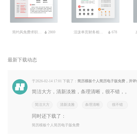
简约风免费求职简历模板
2869
活泼单页财务相关免费简历
678
最新下载动态
于2026-02-14 17:01 下载了：
简历模板个人简历电子版免费，并评
简洁大方，清新淡雅，条理清晰，很不错，。
简洁大方
清新淡雅
条理清晰
很不错
同时还下载了：
简历模板个人简历电子版免费