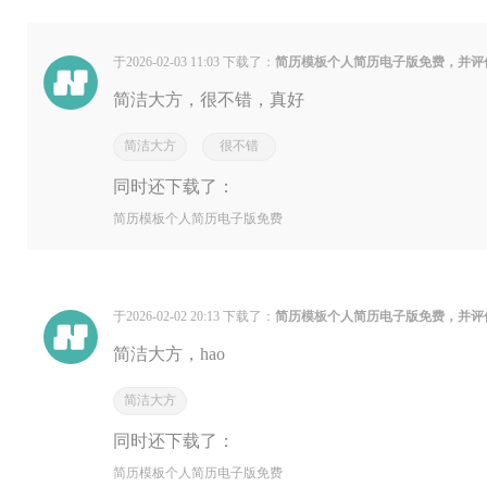
于2026-02-03 11:03 下载了：
简历模板个人简历电子版免费，并评
简洁大方，很不错，真好
简洁大方
很不错
同时还下载了：
简历模板个人简历电子版免费
于2026-02-02 20:13 下载了：
简历模板个人简历电子版免费，并评
简洁大方，hao
简洁大方
同时还下载了：
简历模板个人简历电子版免费