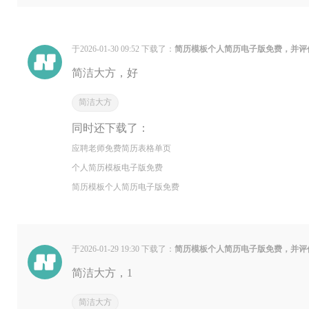
于2026-01-30 09:52 下载了：
简历模板个人简历电子版免费，并评
简洁大方，好
简洁大方
同时还下载了：
应聘老师免费简历表格单页
个人简历模板电子版免费
简历模板个人简历电子版免费
于2026-01-29 19:30 下载了：
简历模板个人简历电子版免费，并评
简洁大方，1
简洁大方