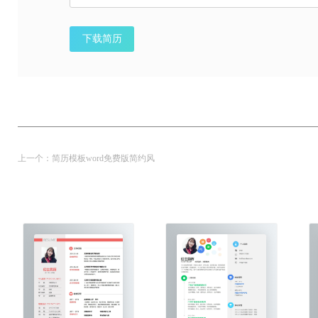
下载简历
上一个：
简历模板word免费版简约风