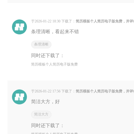
于2026-01-22 18:30 下载了：
简历模板个人简历电子版免费，并评
条理清晰，看起来不错
条理清晰
同时还下载了：
简历模板个人简历电子版免费
于2026-01-22 17:56 下载了：
简历模板个人简历电子版免费，并评
简洁大方，好
简洁大方
同时还下载了：