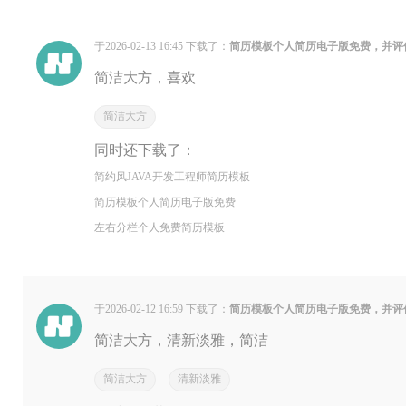
于2026-02-13 16:45 下载了：
简历模板个人简历电子版免费，并评
简洁大方，喜欢
简洁大方
同时还下载了：
简约风JAVA开发工程师简历模板
简历模板个人简历电子版免费
左右分栏个人免费简历模板
于2026-02-12 16:59 下载了：
简历模板个人简历电子版免费，并评
简洁大方，清新淡雅，简洁
简洁大方
清新淡雅