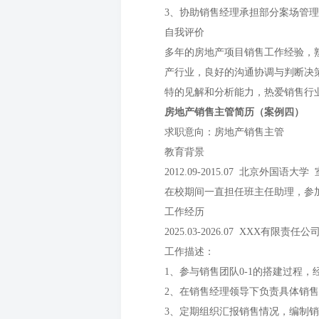
3、协助销售经理承担部分案场管
自我评价
多年的房地产项目销售工作经验，
产行业，良好的沟通协调与判断决
特的见解和分析能力，热爱销售行
房地产销售主管简历（案例四）
求职意向：房地产销售主管
教育背景
2012.09-2015.07 北京外国语大
在校期间一直担任班主任助理，参
工作经历
2025.03-2026.07 XXX有限责任
工作描述：
1、参与销售团队0-1的搭建过程
2、在销售经理领导下负责具体销
3、定期组织汇报销售情况，编制