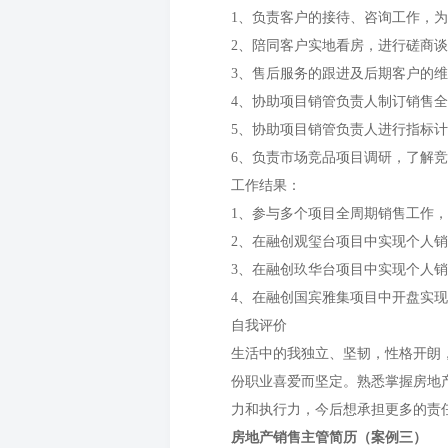
1、负责客户的接待、咨询工作，
2、陪同客户实地看房，进行磋商
3、售后服务的跟进及后期客户的
4、协助项目销管负责人制订销售
5、协助项目销管负责人进行指标
6、负责市场竞品项目调研，了解
工作结果：
1、参与多个项目全周期销售工作
2、在融创观玺台项目中实现个人销
3、在融创玖华台项目中实现个人
4、在融创国宾雅集项目中开盘实现
自我评价
生活中的我独立、坚韧，性格开朗
份职业喜爱而坚定。熟悉掌握房地
力和执行力，今后想承担更多的责
房地产销售主管简历（案例三）