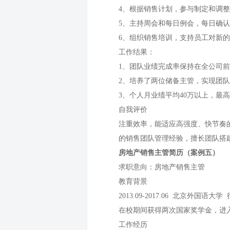
4、根据销售计划，参与制定和调
5、主持周会和每日例会，每日确
6、组织销售培训，支持员工对新
工作结果：
1、团队业绩完成率保持在全公司前
2、培养了两位储备主管，实现团
3、个人月业绩平均40万以上，最
自我评价
注重效率，能适应高强度、快节奏
的销售团队管理经验，擅长团队搭
房地产销售主管简历（案例五）
求职意向：房地产销售主管
教育背景
2013.09-2017.06 北京外国语
在校期间获得两次国家奖学金，进
工作经历