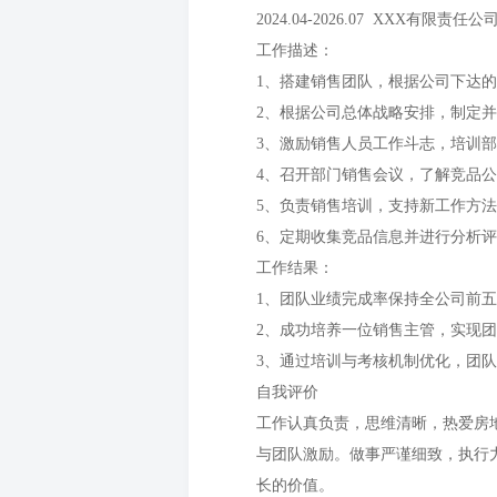
2024.04-2026.07 XXX有限责任
工作描述：
1、搭建销售团队，根据公司下达
2、根据公司总体战略安排，制定
3、激励销售人员工作斗志，培训
4、召开部门销售会议，了解竞品
5、负责销售培训，支持新工作方
6、定期收集竞品信息并进行分析
工作结果：
1、团队业绩完成率保持全公司前五
2、成功培养一位销售主管，实现
3、通过培训与考核机制优化，团
自我评价
工作认真负责，思维清晰，热爱房
与团队激励。做事严谨细致，执行
长的价值。