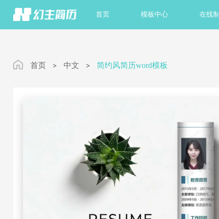
首页
模板中心
在线
首页
中文
简约风简历word模板
>
>