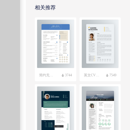
相关推荐
简约无照片英文求职简历模板
3744
英文CV国外求职简历模板
7549