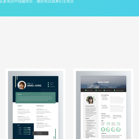
众多简历中脱颖而出，做好简历就来幻主简历