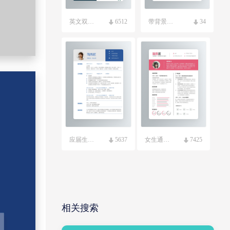
英文双页求职简历模板
6512
带背景图英文简历模板
34
应届生毕业生求职简历模板
5637
女生通用求职简历模板
7425
相关搜索