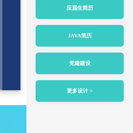
应届生简历
JAVA简历
党建建设
更多设计 >