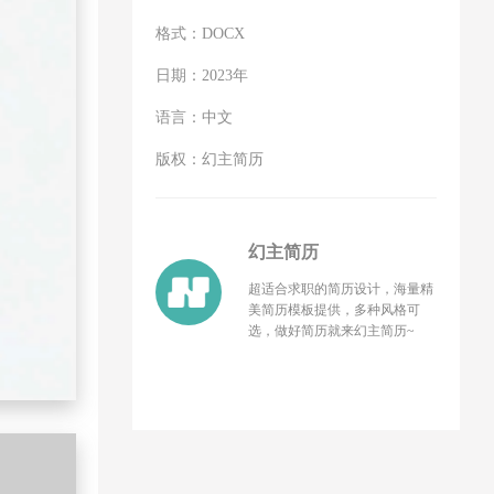
格式：
DOCX
日期：
2023年
语言：
中文
版权：
幻主简历
幻主简历
超适合求职的简历设计，海量精
美简历模板提供，多种风格可
选，做好简历就来幻主简历~