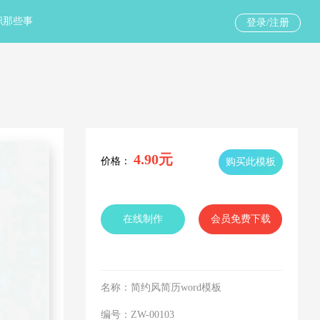
职那些事
登录/注册
4.90
元
价格：
购买此模板
在线制作
会员免费下载
名称：
简约风简历word模板
编号：
ZW-00103