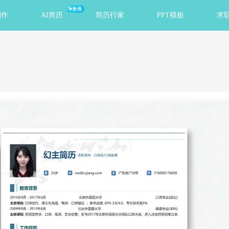
免费
制作
AI简历
简历行家
PPT模板
求