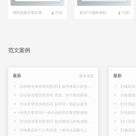
简约无照片英文求职简历模板
3744
英文CV国外求职简历模板
7549
范文案例
最新
最新
更多信息
【#应聘仓库管理员简历#】如何将自己的专业能力和丰富经验以最具吸引力的方式在简历上呈..
【#仓库管理员简历#】简历，对于能否获得面试机会起着至关重要的作用。那简历怎么写呢？以..
【#仓库管理员简历#】如何写一份在众多竞争者中脱颖而出，赢得面试的机会的简历呢？以下..
#仓库主管简历#一份出色的简历是求职者脱颖而出的关键。但是，如何撰写一份令人印象深刻..
【#仓库管理员简历#】如何将自己的专业能力和丰富经验以最具吸引力的方式在简历上呈现出..
【#电商店长个人简历#】一份专业且吸引人的简历是众多求职者中脱颖而出的关键。那么，简历..