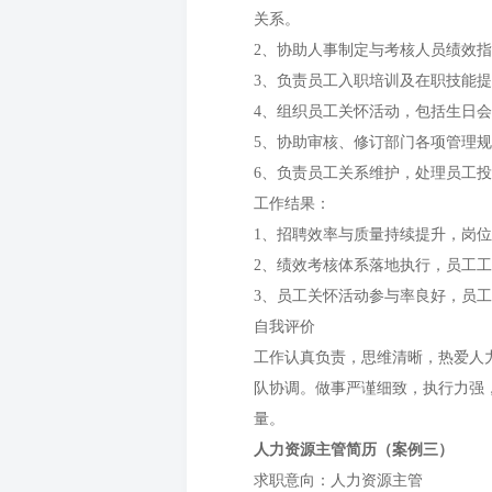
关系。
2、协助人事制定与考核人员绩效
3、负责员工入职培训及在职技能
4、组织员工关怀活动，包括生日
5、协助审核、修订部门各项管理
6、负责员工关系维护，处理员工
工作结果：
1、招聘效率与质量持续提升，岗
2、绩效考核体系落地执行，员工
3、员工关怀活动参与率良好，员
自我评价
工作认真负责，思维清晰，热爱人
队协调。做事严谨细致，执行力强
量。
人力资源主管简历（案例三）
求职意向：人力资源主管