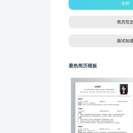
全部
简历范
面试知
最热简历模板