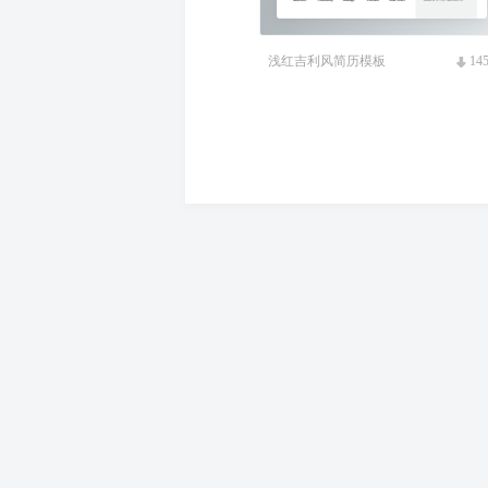
浅红吉利风简历模板
14