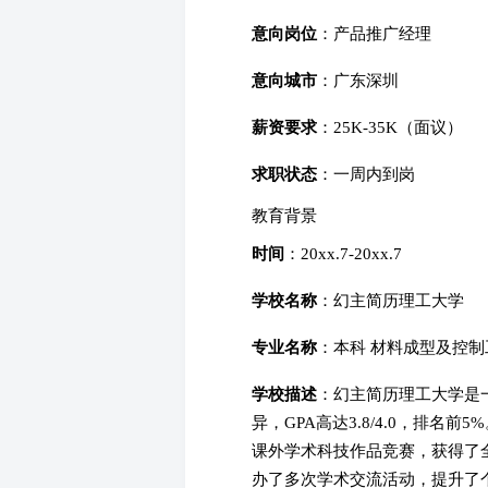
意向岗位
：产品推广经理
意向城市
：广东深圳
薪资要求
：25K-35K（面议）
求职状态
：一周内到岗
教育背景
时间
：20xx.7-20xx.7
学校名称
：幻主简历理工大学
专业名称
：本科 材料成型及控制
学校描述
：幻主简历理工大学是
异，GPA高达3.8/4.0，排
课外学术科技作品竞赛，获得了
办了多次学术交流活动，提升了