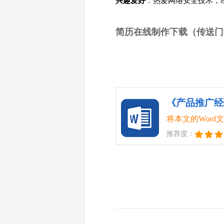
兴趣爱好
：热爱网络安全技术，
简历在线制作下载（传送门
《产品推广经理
将本文的Wor
推荐度：