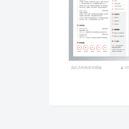
浅红吉利风简历模板
14