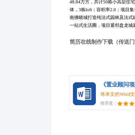
48.84万方，共计50栋小高层住
体，3栋loft；容积率2.0；项
南拂晓城打造纯法式园林及法式
一站式生活圈，项目紧邻盘龙城
简历在线制作下载（传送门
将本文的Wor
推荐度：