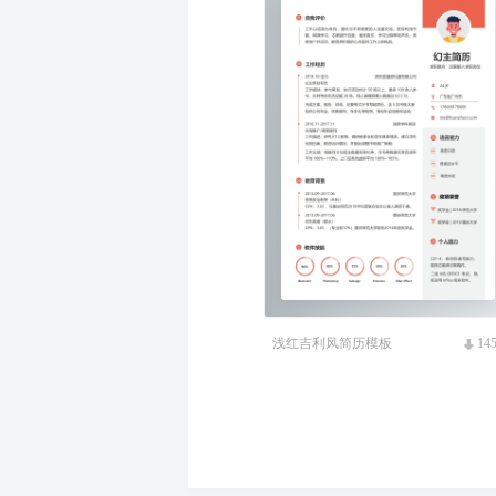
浅红吉利风简历模板
14