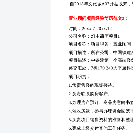
自2018年文旅城A03开盘以来，
置业顾问项目经验简历范文2：
时间：20xx.7-20xx.12
公司名称：幻主简历项目1
项目名称：项目职务：置业顾
项目描述：所在公司：中国铁建
项目描述：中铁建第一个高端楼
路交汇处，7栋170 240大平层
项目职责：
1.负责售楼的现场接待。
2.负责联系购房客户。
3.办理房产预订、商品房意向书
4.催收房款，参与办理资金回笼
5.负责项目销售资料的准备和整
6.完成上级交付其他工作任务。