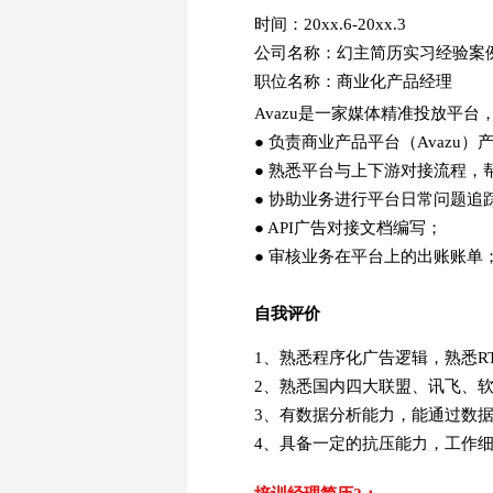
时间：20xx.6-20xx.3
公司名称：幻主简历实习经验案
职位名称：商业化产品经理
Avazu是一家媒体精准投放平台
● 负责商业产品平台（Avaz
● 熟悉平台与上下游对接流程
● 协助业务进行平台日常问题追
● API广告对接文档编写；
● 审核业务在平台上的出账账单
自我评价
1、熟悉程序化广告逻辑，熟悉R
2、熟悉国内四大联盟、讯飞、
3、有数据分析能力，能通过数
4、具备一定的抗压能力，工作