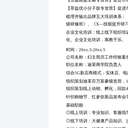
【佳益能益生菌专攻营】促进市场
【萃益优小分子肽专攻营】促进市
梳理并输出品牌五大培训体系：
级研修班》、《X—技能提升研
企业文化培训：线上线下组织培训
化、企业文化培训，寓教于乐。
时间：20xx.3-20xx.5
公司名称：幻主简历工作经验案
职位名称：迪茉商学院负责人
综合5G新店商模式：实体店、
组织策划迪茉百万富豪锻造营，13
组织策划线上动销、孵化，回款4
针织购物节、红参饮新品发布会等大
基础职能
◎线上培训：专业知识、客服指
◎线下培训：大健康产品知识、