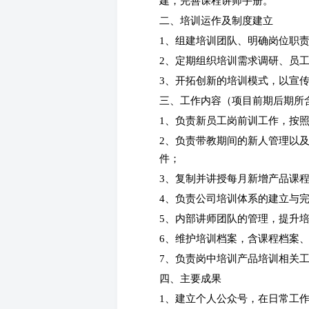
建，完善课程讲师手册。
二、培训运作及制度建立
1、组建培训团队、明确岗位职
2、定期组织培训需求调研、员
3、开拓创新的培训模式，以宣
三、工作内容（项目前期后期所
1、负责新员工岗前训工作，按
2、负责带教期间的新人管理以
件；
3、复制并讲授每月新增产品课
4、负责公司培训体系的建立与
5、内部讲师团队的管理，提升
6、维护培训档案，含课程档案
7、负责岗中培训产品培训相关
四、主要成果
1、建立个人公众号，在日常工