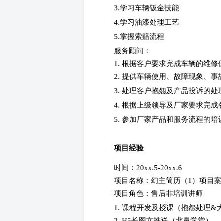
3.学习车辆钣金技能
4.学习油漆处理工艺
5.掌握索赔流程
服务顾问：
1. 根据客户要求完成车辆的维
2. 提供车辆使用、故障现象、
3. 处理客户抱怨及产品投诉的处
4. 根据上级领导及厂家要求完
5. 参加厂家产品和服务流程的
项目经验
时间：20xx.5-20xx.6
项目名称：幻主简历（1）项目
项目角色：售后非培训讲师
1. 课程开发及授课（抱怨处理&
2. H5长图文推送（北鼻学堂）。