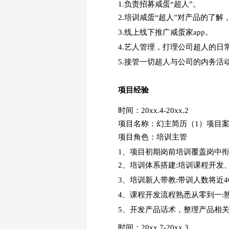
1.负责招募咸蛋“超人”。
2.培训咸蛋“超人”对产品的了
3.线上线下推广咸蛋家app。
4.艺人管理，打理公司超人的日
5.接管一切超人与公司的内务活
项目经验
时间：20xx.4-20xx.2
项目名称：幻主简历（1）项目
项目角色：培训主管
1、项目初期岗前培训覆盖岗中衔
2、培训体系搭建:培训课程开发
3、培训新人带教:带训人数将近
4、课程开发流程熟悉从零到一:熟
5、开发产品话术，整理产品相
时间：20xx.7-20xx.3