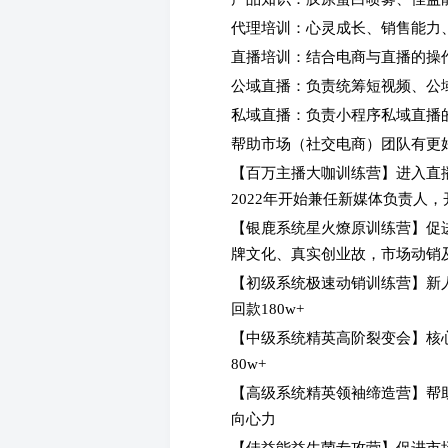
代理培训：心灵成长、销售能力
直播培训：结合电商与直播的操
公域直播：负责统筹短视频、公
私域直播：负责小程序私域直播
帮助市场（社交电商）团队有更
【百万主播大咖训练营】进入直
2022年开始兼任新媒体负责人，
【银鹿系统星火燎原训练营】促
牌文化、真实创业故，市场动销及回
【初级系统极速动销训练营】新
回款180w+
【中级系统精英高阶裂变会】核心
80w+
【高级系统精英领袖缔造营】帮
向心力