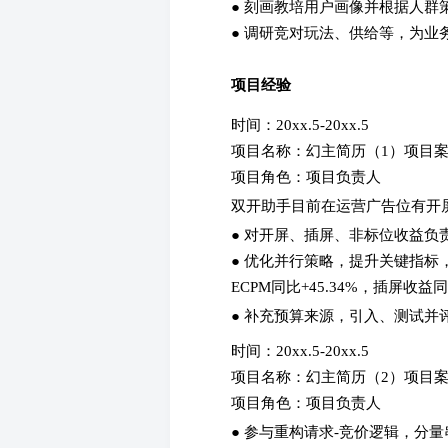
● 刻画教培用户画像并根据人群
● 调研竞对玩法、供给等，为业
项目经验
时间：20xx.5-20xx.5
项目名称：幻主简历（1）项目
项目角色：项目负责人
双开助手目前在运营广告位有开屏
● 对开屏、插屏、非标位收益负
● 优化并行策略，提升关键指标，20
ECPM同比+45.34%，插屏收益同比
● 补充预算来源，引入、测试并
时间：20xx.5-20xx.5
项目名称：幻主简历（2）项目
项目角色：项目负责人
● 参与重构请求-竞价逻辑，分量串