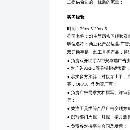
主提供合适的、优质的流量；
实习经验
时间：20xx.5-20xx.5
公司名称：幻主简历实习经验案
职位名称：商业化产品运营/广
双开助手是一款工具类产品，通过
● 负责双开助手APP安卓端广告
● 对广告ARPU等关键指标负责
● 承接多方预算，对接穿山甲
客，OPPO、华为等厂商；
● 负责广告需求文档撰写、评
等；
● 关注工具类等产品广告变现方
● 撰写部门周报、月报，按月测算
● 负责各对接平台合同及发票；