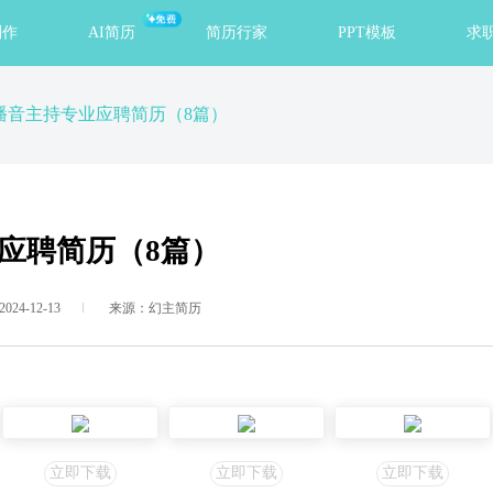
免费
制作
AI简历
简历行家
PPT模板
求
播音主持专业应聘简历（8篇）
应聘简历（8篇）
24-12-13
来源：幻主简历
立即下载
立即下载
立即下载