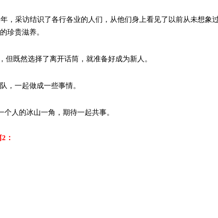
作三年，采访结识了各行各业的人们，从他们身上看见了以前从未想象
业的珍贵滋养。
人，但既然选择了离开话筒，就准备好成为新人。
团队，一起做成一些事情。
只是一个人的冰山一角，期待一起共事。
2：
员