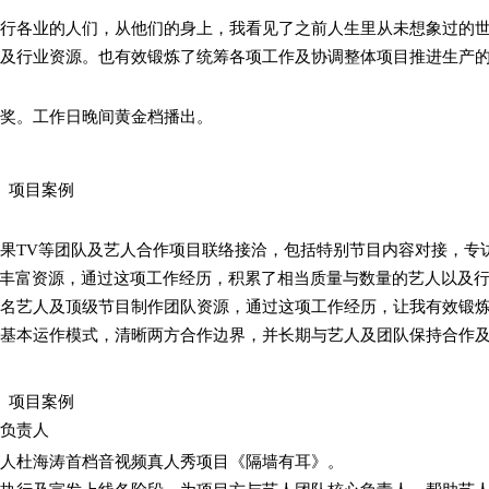
行各业的人们，从他们的身上，我看见了之前人生里从未想象过的
及行业资源。也有效锻炼了统筹各项工作及协调整体项目推进生产
视奖。工作日晚间黄金档播出。
2）项目案例
果TV等团队及艺人合作项目联络接洽，包括特别节目内容对接，专
”丰富资源，通过这项工作经历，积累了相当质量与数量的艺人以及
名艺人及顶级节目制作团队资源，通过这项工作经历，让我有效锻
基本运作模式，清晰两方合作边界，并长期与艺人及团队保持合作
3）项目案例
目负责人
人杜海涛首档音视频真人秀项目《隔墙有耳》。