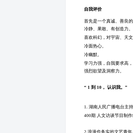
自我评价
首先是一个真诚、善良的
冷静、果敢、有创造力。
喜欢科幻，对宇宙、天文
冷面热心。
冷幽默。
学习力强，自我要求高，
强烈欲望及洞察力。
“ 1 到 10， 认识我。”
1. 湖南人民广播电台主
400期 人文访谈节目制
2.浪漫也务实的文艺青