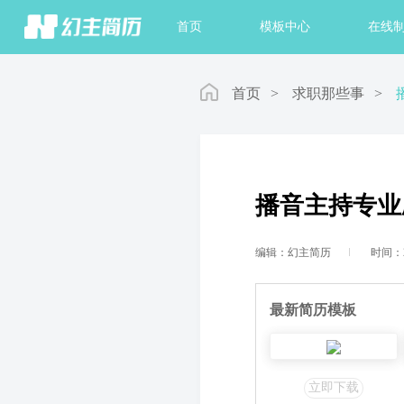
首页
模板中心
在线
首页
>
求职那些事
>
播音主持专业
编辑：幻主简历
时间：20
最新简历模板
立即下载