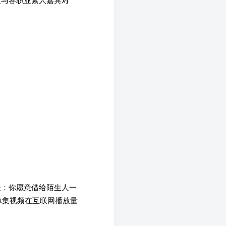
人与各职业素人嘉宾对
铁：你愿意借给陌生人一
单集视频在互联网播放量