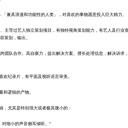
— 「兼具浪漫和功能性的人类」，对喜欢的事物愿意投入巨大精力
经历、主导过艺人独立策划项目，有独特视角策划能力，有艺人及行业
内容策划，输出。
善于跨团队合作。高自驱力，提出解决方案。擅长处理信息，解决诉求
、喜欢纪录片，有平面及视听语言审美。
力量和逻辑的产物。
逻辑，尤其是特别强大或者极其微小的：
，对细小的声音侧耳倾听。”