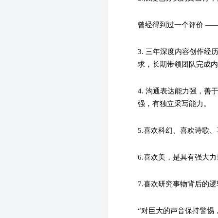
曾经得到过一个评价 —
3. 三年深度内容创作
求，长期带领团队完成
4. 沟通表达能力强，
强，有独立采写能力。
5.喜欢科幻、喜欢诗歌
6.喜欢美，是具有强大
7.喜欢研究事物背后的
“对巨大的声音保持警惕