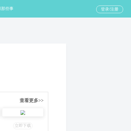
职那些事
登录/注册
查看更多>>
立即下载