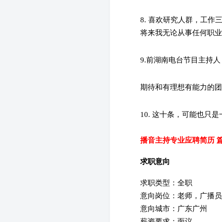
8. 喜欢研究人群，工
将来我无论从事任何职
9.前湖南电台节目主持
期待和有理想有能力的
10. 这十条，可能也
播音主持专业应聘简历 篇
求职意向
求职类型：全职
意向岗位：老师，广播
意向城市：广东广州
薪资要求：面议