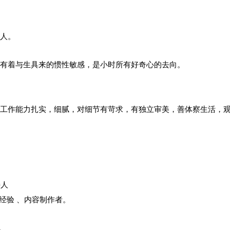
人。
有着与生具来的惯性敏感，是小时所有好奇心的去向。
工作能力扎实，细腻，对细节有苛求，有独立审美，善体察生活，
持人
作经验 、内容制作者。
年。