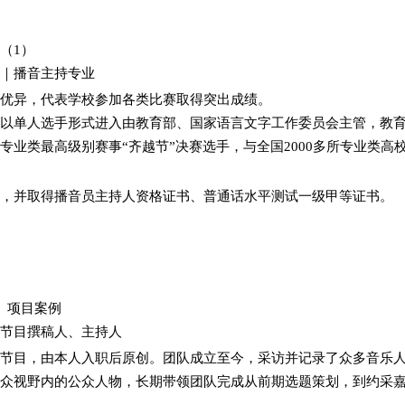
学（1）
院｜播音主持专业
优异，代表学校参加各类比赛取得突出成绩。
以单人选手形式进入由教育部、国家语言文字工作委员会主管，教
专业类最高级别赛事“齐越节”决赛选手，与全国2000多所专业类高校
，并取得播音员主持人资格证书、普通话水平测试一级甲等证书。
1）项目案例
、节目撰稿人、主持人
节目，由本人入职后原创。团队成立至今，采访并记录了众多音乐
众视野内的公众人物，长期带领团队完成从前期选题策划，到约采