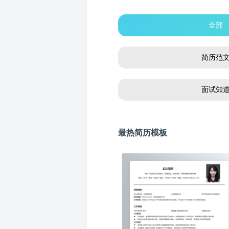
全部
简历范
面试知
最热简历模板