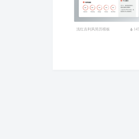
浅红吉利风简历模板
14