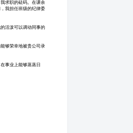
了我求职的砝码。在课余
间，我担任班级的纪律委
我的活泼可以调动同事的
如能够荣幸地被贵公司录
司在事业上能够蒸蒸日