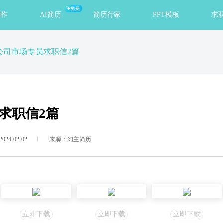
免费
制作
AI简历
简历行家
PPT模板
求
公司市场专员求职信2篇
求职信2篇
24-02-02
来源：幻主简历
立即下载
立即下载
立即下载