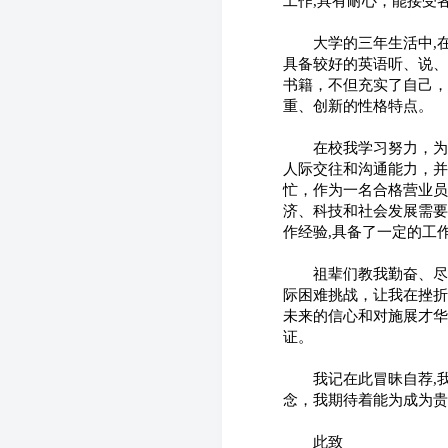
工作,具有耐心，能接受
　　大学的三年生活中,
具备较好的英语听、说、
书籍，不但充实了自己，
重、创新的性格特点。
　　在校我学习努力，为
人际交往和沟通能力，并
忙，作为一名合格营业员
济、科技和社会发展需要
作经验,具备了一定的工
　　祖辈们教我勤奋、尽
际困难挑战，让我在挫折
未来的信心和对施展才华
证。
　　我记在此冒昧自荐,
念，我期待着能为成为贵
　　此致