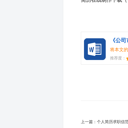
简历在线制作下载（
《公司
将本文的
推荐度：
上一篇：
个人简历求职信范