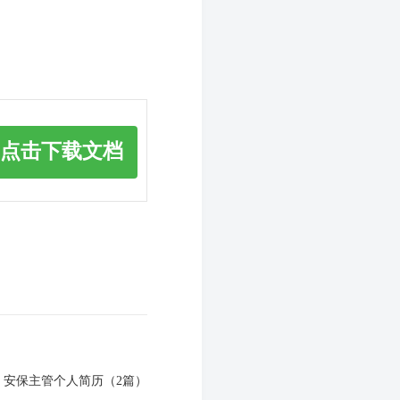
点击下载文档
：
安保主管个人简历（2篇）