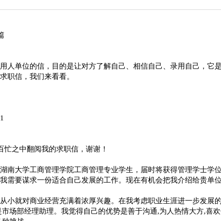
用人单位的信，目的是让对方了解自己、相信自己、录用自己，它
求职信，我们来看看。
1
在百忙之中翻阅我的求职信，谢谢！
湖南大学工商管理学院工商管理专业学生，届时将获得管理学士学
我需要谋求一份适合自己发展的工作。现在有机会把我介绍给贵单
从小就对商业经营充满着浓厚兴趣。在我考虑职业生涯进一步发展的
是市场部经理助理。我觉得自己的优势是善于沟通,为人热情大方,喜