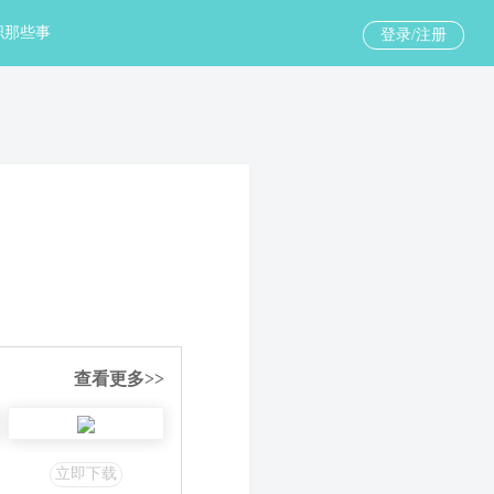
职那些事
登录/注册
查看更多>>
立即下载