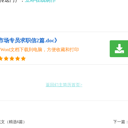
传送门）：
立即在线制作
市场专员求职信2篇.doc》
Word文档下载到电脑，方便收藏和打印
返回幻主简历首页>
文（精选6篇）
下一篇