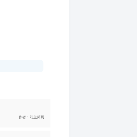
作者：幻主简历