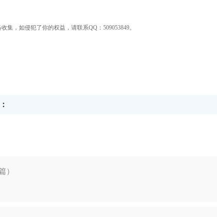
集，如侵犯了你的权益，请联系QQ：509053849。
：
篇）