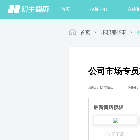
首页
模板中心
在线
首页
>
求职那些事
>
公司市场专员
编辑：幻主简历
时间：20
最新简历模板
立即下载