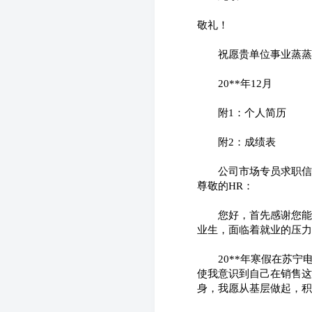
敬礼！
　　祝愿贵单位事业蒸蒸
　　20**年12月
　　附1：个人简历
　　附2：成绩表
　　公司市场专员求职信
尊敬的HR：
　　您好，首先感谢您能
业生，面临着就业的压力
　　20**年寒假在苏
使我意识到自己在销售这
身，我愿从基层做起，积