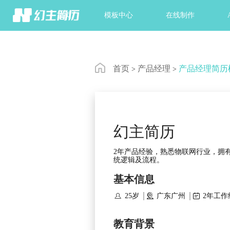
首页
模板中心
在线制作
首页
产品经理
产品经理简历
>
>
幻主简历
2年产品经验，熟悉物联网行业，拥
统逻辑及流程。
基本信息



25岁
广东广州
2年工作
教育背景