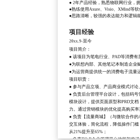
● 2年产品经验，熟悉物联网行业
●熟练使用Axure、Visio、XMin
●
思路清晰，较强的表达能力和逻辑
项目经验
20xx.9-至今
项目简介：
● 该项目为笔电行业、PAD等消费
●
为联想内部、其他笔记本制造企业
●
为运营商提供统一的消费电子流量
项目职责：
● 参与产品立项、产品商业模式讨
● 负责后台管理平台设计，包括码
模块设计，提供页面原型和PRD文
力。通过营销模块的优化提高购买率至3
● 负责【流量商城】（与微软合作的
交互体验，简化流程，降低操作门槛，提
从21%提升至65%；
● 负责TO B企业管理平台功能架