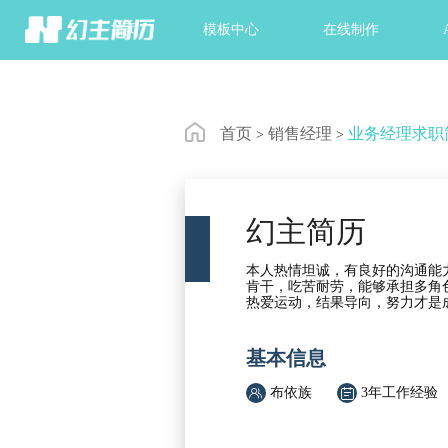
首页
模板中心
在线制作
首页
销售经理
业务经理求职
>
>
幻主简历
本人热情坦诚，有良好的沟通能
肯干，吃苦耐劳，能够承担多角
热爱运动，结果导向，努力才是
基本信息


布依族
3年工作经验