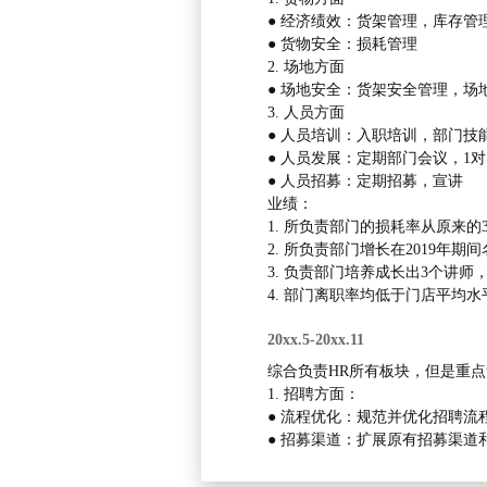
● 经济绩效：货架管理，库存管
● 货物安全：损耗管理
2. 场地方面
● 场地安全：货架安全管理，场
3. 人员方面
● 人员培训：入职培训，部门技
● 人员发展：定期部门会议，1
● 人员招募：定期招募，宣讲
业绩：
1. 所负责部门的损耗率从原来的
2. 所负责部门增长在2019年期
3. 负责部门培养成长出3个讲
4. 部门离职率均低于门店平均
20xx.5-20xx.11
综合负责HR所有板块，但是重
1. 招聘方面：
● 流程优化：规范并优化招聘
● 招募渠道：扩展原有招募渠道