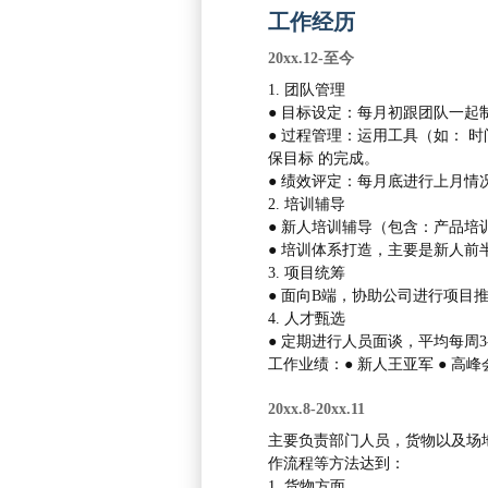
工作经历
20xx.12-至今
1. 团队管理
● 目标设定：每月初跟团队一起
● 过程管理：运用工具（如： 
保目标 的完成。
● 绩效评定：每月底进行上月
2. 培训辅导
● 新人培训辅导（包含：产品
● 培训体系打造，主要是新人前
3. 项目统筹
● 面向B端，协助公司进行项
4. 人才甄选
● 定期进行人员面谈，平均每周3
工作业绩：● 新人王亚军 ● 高峰
20xx.8-20xx.11
主要负责部门人员，货物以及场
作流程等方法达到：
1. 货物方面