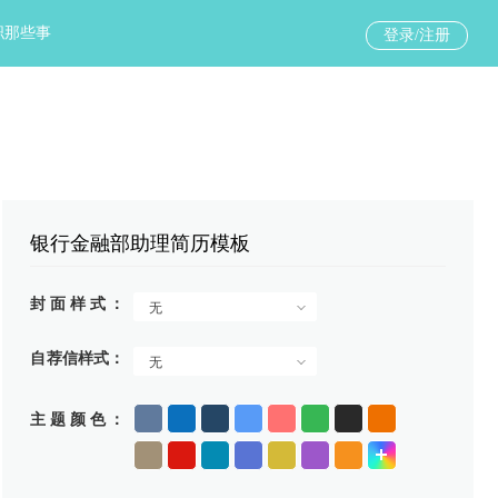
职那些事
登录/注册
银行金融部助理简历模板
封面样式
无
自荐信样式
无
主题颜色