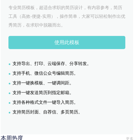
专业简历模板，超适合求职的简历设计，有内容参考，简历
工具（高效-便捷-实用），操作简单，大家可以轻松制作出优
秀简历，在求职中脱颖而出。
使用此模板
支持导出、打印、云端保存、分享转发。
支持手机、微信公众号编辑简历。
支持一键换模板、一键调间距。
支持一键发送简历到指定邮箱。
支持各种格式文件一键导入简历。
支持简历封面、自荐信、多页简历。
本周热度
更多