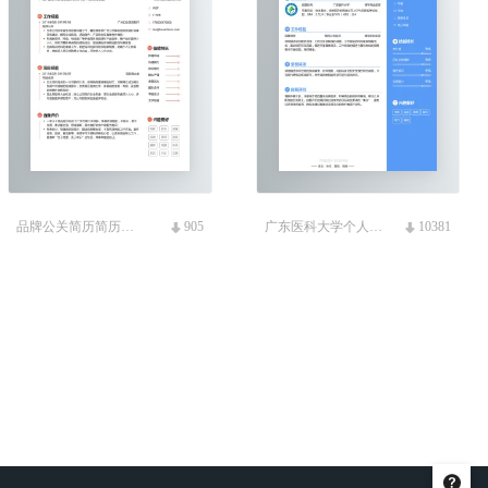
品牌公关简历简历模板
905
广东医科大学个人校招简历模板
10381