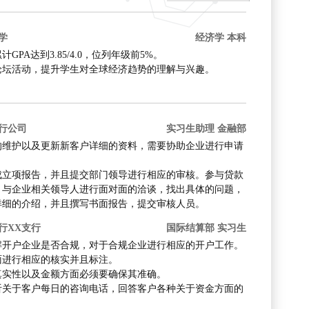
学
经济学 本科
A达到3.85/4.0，位列年级前5%。
论坛活动，提升学生对全球经济趋势的理解与兴趣。
银行公司
实习生助理 金融部
的维护以及更新新客户详细的资料，需要协助企业进行申请
成立项报告，并且提交部门领导进行相应的审核。参与贷款
。与企业相关领导人进行面对面的洽谈，找出具体的问题，
详细的介绍，并且撰写书面报告，提交审核人员。
行XX支行
国际结算部 实习生
解开户企业是否合规，对于合规企业进行相应的开户工作。
面进行相应的核实并且标注。
真实性以及金额方面必须要确保其准确。
听关于客户每日的咨询电话，回答客户各种关于资金方面的