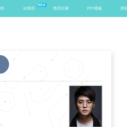
免费
制作
AI简历
简历行家
PPT模板
求