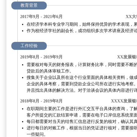
教育背景
2017年9月 - 2021年6月
XX大
在经济学本科专业学习期间，始终保持优异的学术表现，累计GP
作为校经济学社的副会长，成功组织多次学术讲座及经济
工作经验
2019年8月 - 2019年9月
XX发展
需要核对每天的财务报表，计算财务比率，同时需要不断
贷款后的具体审核工作。
搜集关于企业以及所在这个行业里面的具体相关资料，做
企业的具体考察，需要到贷款企业公司所在进行实地考察
并且找出具体的解决方法。对于洽谈会议的具体内容进行
2018年8月 - 2019年8月
XXXX发展银
在职期间主要的工作是进行外汇交互平台具体的查询，了
客户所提交的汇款结算申请，需要在电子口岸信息系统里
每日都需要对当天的结售汇信息进行反复的核对，确认其
进行每日的对账工作，根据当日的凭证进行核对，需要接
一些疑问。