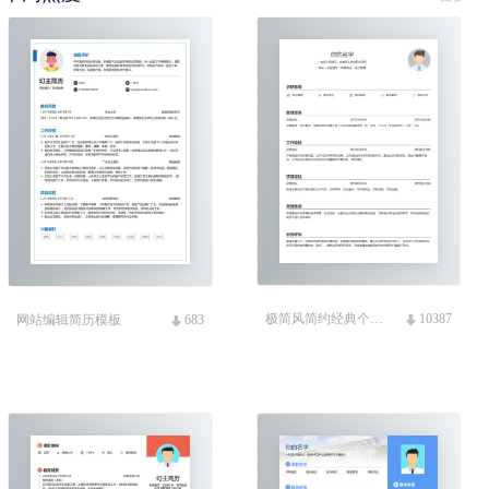
极简风简约经典个人简历模板
10387
网站编辑简历模板
683