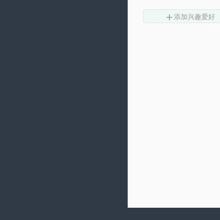

添加兴趣爱好