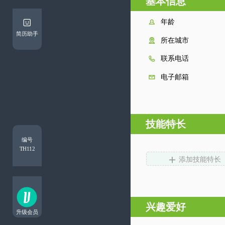
基本信息

简历助手



技能特长
编号
TH112

添加技能特长
兴趣爱好
升级会员