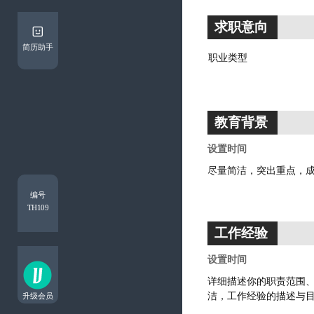
求职意向
简历助手
教育背景
编号
TH109
工作经验
升级会员