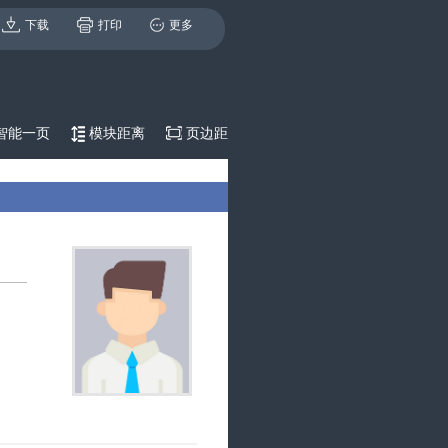
下载
打印
更多
智能一页
模块距离
页边距