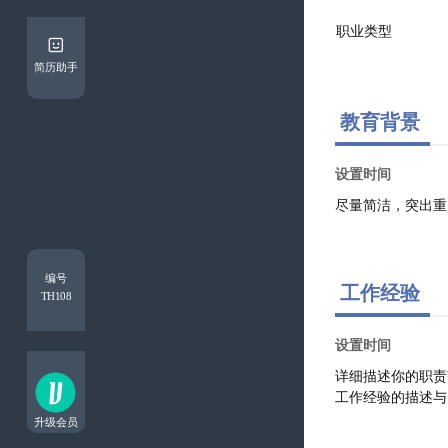
简历助手
教育背景
编号
工作经验
TH108
升级会员