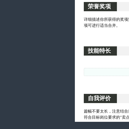
荣誉奖项
技能特长
自我评价