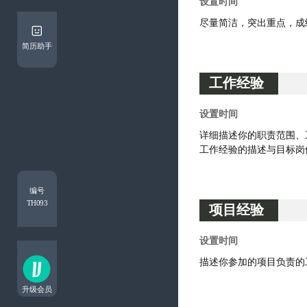
简历助手
工作经验
编号
TH093
项目经验
升级会员