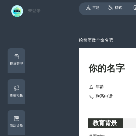
主题
格式
未登录
模块管理

更换模板

教育背景
简历诊断