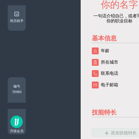
简历助手
基本信息




编号
TH086
技能特长

升级会员
添加技能特长