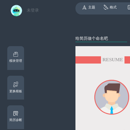
主题
格式
未登录
模块管理
更换模板
简历诊断