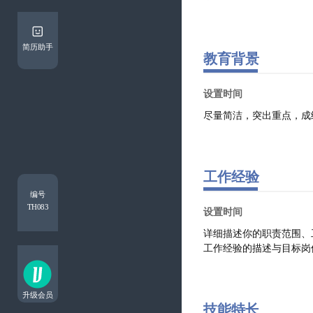
简历助手
教育背景
工作经验
编号
TH083
升级会员
技能特长