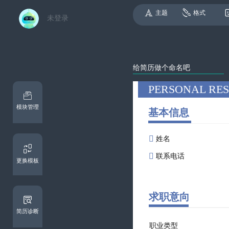
主题
格式
未登录
模块管理
基本信息


更换模板
求职意向
简历诊断