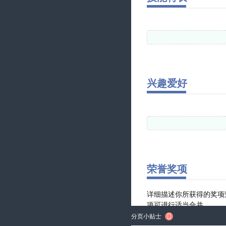
兴趣爱好
荣誉奖项

分页小贴士