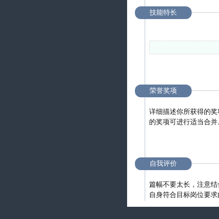
技能特长
荣誉奖项
自我评价