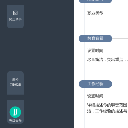
简历助手
教育背景
编号
工作经验
TH082B
升级会员