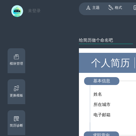
主题
格式
未登录
个人简历
模块管理
基本信息
更换模板
简历诊断
求职意向