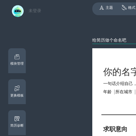
主题
格式
未登录
模块管理
更换模板
简历诊断
求职意向