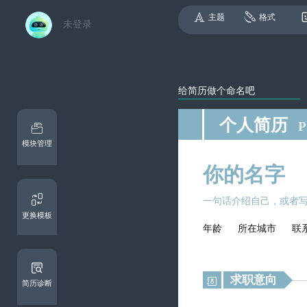
主题
格式
未登录
个人简历
模块管理
更换模板
求职意向

简历诊断