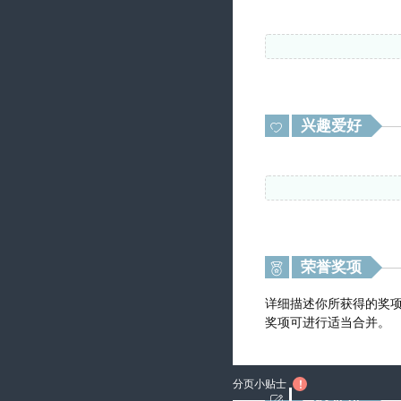
兴趣爱好

荣誉奖项

分页小贴士

自我评价
