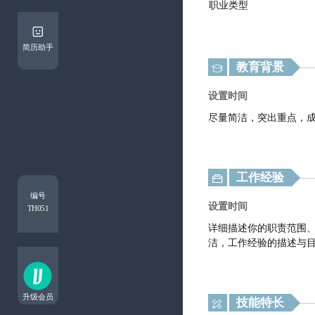
简历助手
教育背景

工作经验

编号
TH051
升级会员
技能特长
