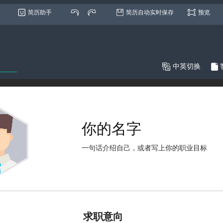
简历助手
简历自动实时保存
预览

中英切换
求职意向