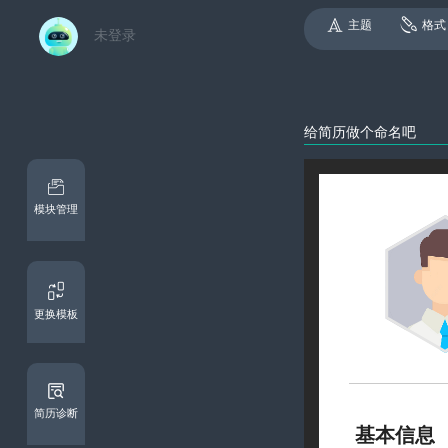
主题
格式
未登录
模块管理
更换模板
简历诊断
基本信息