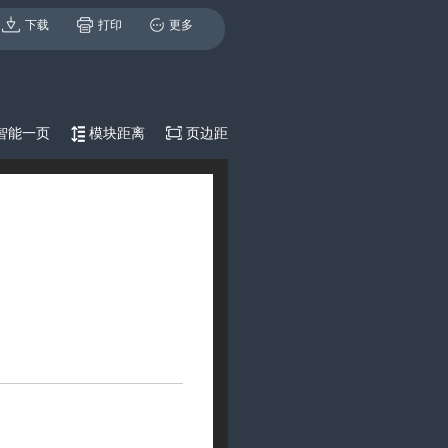
下载
打印
更多
智能一页
模块距离
页边距