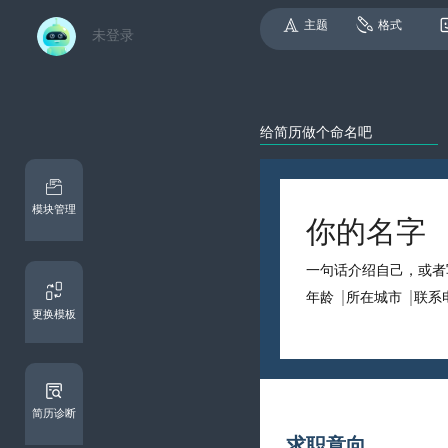
主题
格式
未登录
模块管理
更换模板
简历诊断
求职意向