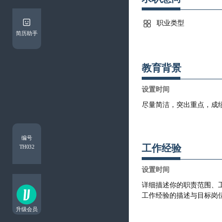

简历助手
教育背景
编号
工作经验
TH032
升级会员