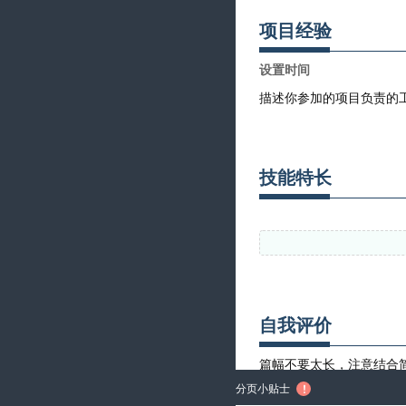
项目经验
技能特长
自我评价
分页小贴士
