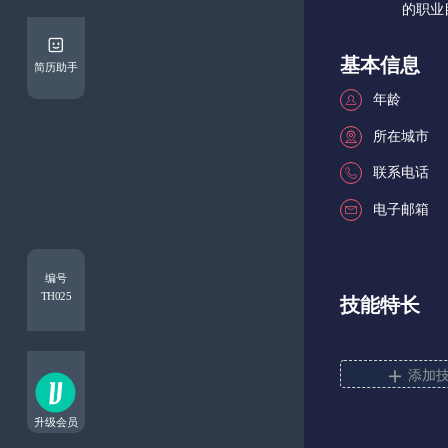
基本信息
简历助手




编号
TH025
技能特长

添加
升级会员