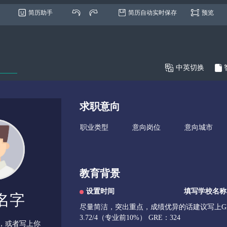
简历助手
简历自动实时保存
预览

中英切换
求职意向
教育背景