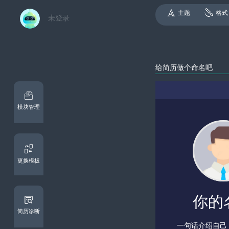
主题
格式
未登录
模块管理
更换模板
简历诊断