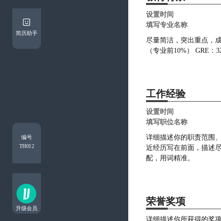
简历助手
工作经验
编号
TH012
荣誉奖项
升级会员