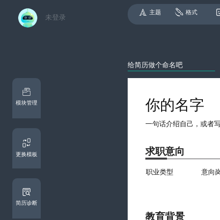
主题
格式
未登录
模块管理
求职意向
更换模板
简历诊断
教育背景